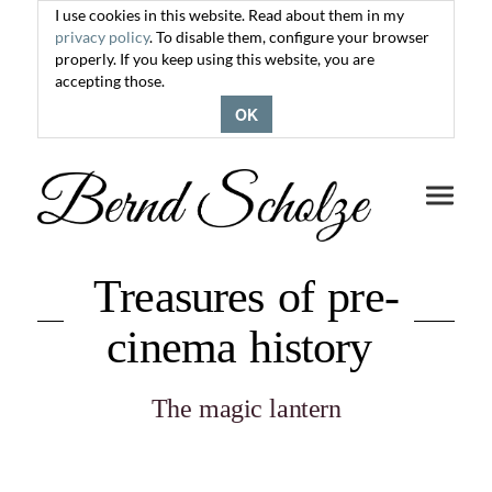
I use cookies in this website. Read about them in my
privacy policy
. To disable them, configure your browser
properly. If you keep using this website, you are
accepting those.
OK
Toggle
navigati
Treasures of pre-
cinema history
The magic lantern