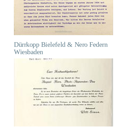
Dürrkopp Bielefeld & Nero Federn
Wiesbaden