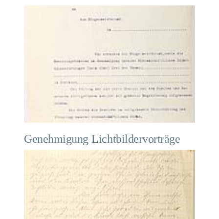
Genehmigung Lichtbildervorträge