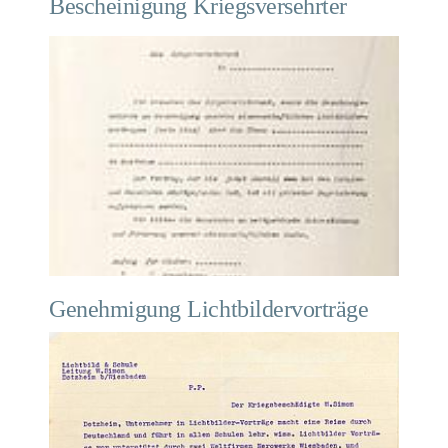
Bescheinigung Kriegsversehrter
Genehmigung Lichtbildervorträge